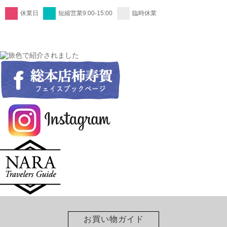
休業日
短縮営業9:00-15:00
臨時休業
お買い物ガイド